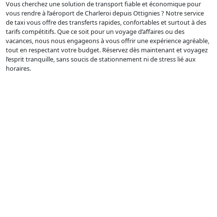
Vous cherchez une solution de transport fiable et économique pour
vous rendre à l’aéroport de Charleroi depuis Ottignies ? Notre service
de taxi vous offre des transferts rapides, confortables et surtout à des
tarifs compétitifs. Que ce soit pour un voyage d’affaires ou des
vacances, nous nous engageons à vous offrir une expérience agréable,
tout en respectant votre budget. Réservez dès maintenant et voyagez
l’esprit tranquille, sans soucis de stationnement ni de stress lié aux
horaires.