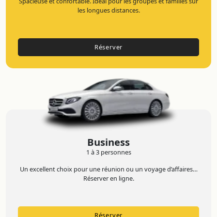
Spacieuse et confortable. Idéal pour les groupes et familles sur
les longues distances.
Réserver
Business
1 à 3 personnes
Un excellent choix pour une réunion ou un voyage d’affaires…
Réserver en ligne.
Réserver