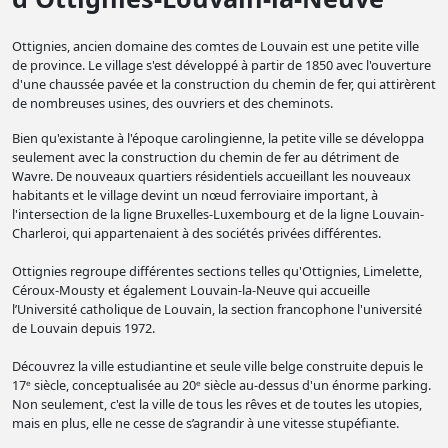
Ottignies, ancien domaine des comtes de Louvain est une petite ville
de province. Le village s'est développé à partir de 1850 avec l'ouverture
d'une chaussée pavée et la construction du chemin de fer, qui attirèrent
de nombreuses usines, des ouvriers et des cheminots.
Bien qu'existante à l'époque carolingienne, la petite ville se développa
seulement avec la construction du chemin de fer au détriment de
Wavre. De nouveaux quartiers résidentiels accueillant les nouveaux
habitants et le village devint un nœud ferroviaire important, à
l'intersection de la ligne Bruxelles-Luxembourg et de la ligne Louvain-
Charleroi, qui appartenaient à des sociétés privées différentes.
Ottignies regroupe différentes sections telles qu'Ottignies, Limelette,
Céroux-Mousty et également Louvain-la-Neuve qui accueille
l’Université catholique de Louvain, la section francophone l'université
de Louvain depuis 1972.
Découvrez la ville estudiantine et seule ville belge construite depuis le
17ᵉ siècle, conceptualisée au 20ᵉ siècle au-dessus d'un énorme parking.
Non seulement, c'est la ville de tous les rêves et de toutes les utopies,
mais en plus, elle ne cesse de s’agrandir à une vitesse stupéfiante.