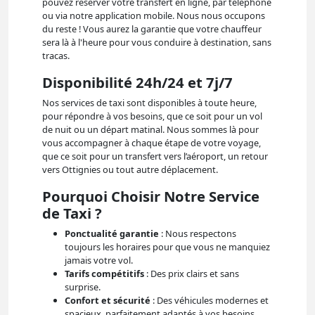
pouvez réserver votre transfert en ligne, par téléphone
ou via notre application mobile. Nous nous occupons
du reste ! Vous aurez la garantie que votre chauffeur
sera là à l'heure pour vous conduire à destination, sans
tracas.
Disponibilité 24h/24 et 7j/7
Nos services de taxi sont disponibles à toute heure,
pour répondre à vos besoins, que ce soit pour un vol
de nuit ou un départ matinal. Nous sommes là pour
vous accompagner à chaque étape de votre voyage,
que ce soit pour un transfert vers l’aéroport, un retour
vers Ottignies ou tout autre déplacement.
Pourquoi Choisir Notre Service
de Taxi ?
Ponctualité garantie
: Nous respectons
toujours les horaires pour que vous ne manquiez
jamais votre vol.
Tarifs compétitifs
: Des prix clairs et sans
surprise.
Confort et sécurité
: Des véhicules modernes et
spacieux, parfaitement adaptés à vos besoins.