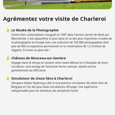
Agrémentez votre visite de Charleroi
Le Musée de la Photographie
Centre d’art contemporain inauguré en 1987 dans l’ancien carmel de Mont-sur-
Marchienne, il est aujourd’hui le plus vaste et un des plus importants musées de
la photographie en Europe avec une collection de 100 000 photographies dont
plus de 800 en exposition permanente et la conservation de 1,5 millions de
négatifs. À visiter au plus vite !
Château de Monceau-sur-Sambre
Voyagez dans le temps en visitant cette haute bâtisse en U flanquée de tours
circulaires, seul vestige de l'ancienne ferme castrale, datant encore
partiellement du XVII siècle.
Simulateur de chute libre à Charleroi
L'Airspace Indoor Skydiving a été le tout premier simulateur de chute libre de
Belgique et l'un des plus hauts simulateurs d’Europe. Une expérience
indispensable pour les amateurs de sensations fortes