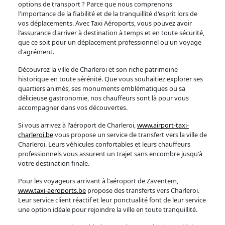
options de transport ? Parce que nous comprenons
l'importance de la fiabilité et de la tranquillité d'esprit lors de
vos déplacements. Avec Taxi Aéroports, vous pouvez avoir
l'assurance d'arriver à destination à temps et en toute sécurité,
que ce soit pour un déplacement professionnel ou un voyage
d'agrément.
Découvrez la ville de Charleroi et son riche patrimoine
historique en toute sérénité. Que vous souhaitiez explorer ses
quartiers animés, ses monuments emblématiques ou sa
délicieuse gastronomie, nos chauffeurs sont là pour vous
accompagner dans vos découvertes.
Si vous arrivez à l'aéroport de Charleroi,
www.airport-taxi-
charleroi.be
vous propose un service de transfert vers la ville de
Charleroi. Leurs véhicules confortables et leurs chauffeurs
professionnels vous assurent un trajet sans encombre jusqu'à
votre destination finale.
Pour les voyageurs arrivant à l'aéroport de Zaventem,
www.taxi-aeroports.be
propose des transferts vers Charleroi.
Leur service client réactif et leur ponctualité font de leur service
une option idéale pour rejoindre la ville en toute tranquillité.