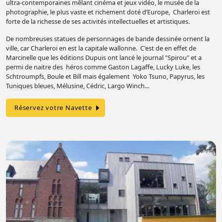
ultra-contemporaines mêlant cinéma et jeux vidéo, le musée de la
photographie, le plus vaste et richement doté d’Europe, Charleroi est
forte de la richesse de ses activités intellectuelles et artistiques.
De nombreuses statues de personnages de bande dessinée ornent la
ville, car Charleroi en est la capitale wallonne. C'est de en effet de
Marcinelle que les éditions Dupuis ont lancé le journal "Spirou" et a
permi de naitre des héros comme Gaston Lagaffe, Lucky Luke, les
Schtroumpfs, Boule et Bill mais également Yoko Tsuno, Papyrus, les
Tuniques bleues, Mélusine, Cédric, Largo Winch...
Réservez votre Navette