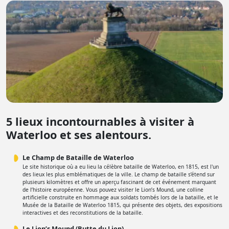
5 lieux incontournables à visiter à
Waterloo et ses alentours.
Le Champ de Bataille de Waterloo
Le site historique où a eu lieu la célèbre bataille de Waterloo, en 1815, est l'un
des lieux les plus emblématiques de la ville. Le champ de bataille s’étend sur
plusieurs kilomètres et offre un aperçu fascinant de cet événement marquant
de l’histoire européenne. Vous pouvez visiter le Lion’s Mound, une colline
artificielle construite en hommage aux soldats tombés lors de la bataille, et le
Musée de la Bataille de Waterloo 1815, qui présente des objets, des expositions
interactives et des reconstitutions de la bataille.
Le Lion’s Mound (Butte du Lion)