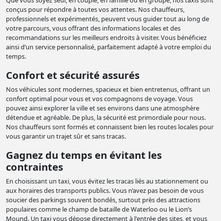
conçus pour répondre à toutes vos attentes. Nos chauffeurs,
professionnels et expérimentés, peuvent vous guider tout au long de
votre parcours, vous offrant des informations locales et des
recommandations sur les meilleurs endroits à visiter. Vous bénéficiez
ainsi d’un service personnalisé, parfaitement adapté à votre emploi du
temps.
Confort et sécurité assurés
Nos véhicules sont modernes, spacieux et bien entretenus, offrant un
confort optimal pour vous et vos compagnons de voyage. Vous
pouvez ainsi explorer la ville et ses environs dans une atmosphère
détendue et agréable. De plus, la sécurité est primordiale pour nous.
Nos chauffeurs sont formés et connaissent bien les routes locales pour
vous garantir un trajet sûr et sans tracas.
Gagnez du temps en évitant les
contraintes
En choisissant un taxi, vous évitez les tracas liés au stationnement ou
aux horaires des transports publics. Vous n’avez pas besoin de vous
soucier des parkings souvent bondés, surtout près des attractions
populaires comme le champ de bataille de Waterloo ou le Lion’s
Mound. Un taxi vous dépose directement à l'entrée des sites, et vous