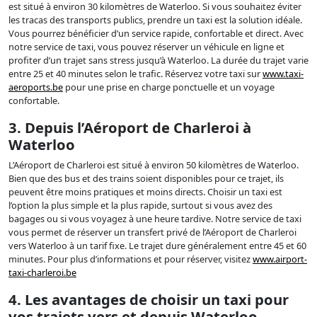
est situé à environ 30 kilomètres de Waterloo. Si vous souhaitez éviter
les tracas des transports publics, prendre un taxi est la solution idéale.
Vous pourrez bénéficier d’un service rapide, confortable et direct. Avec
notre service de taxi, vous pouvez réserver un véhicule en ligne et
profiter d’un trajet sans stress jusqu’à Waterloo. La durée du trajet varie
entre 25 et 40 minutes selon le trafic. Réservez votre taxi sur
www.taxi-
aeroports.be
pour une prise en charge ponctuelle et un voyage
confortable.
3. Depuis l’Aéroport de Charleroi à
Waterloo
L’Aéroport de Charleroi est situé à environ 50 kilomètres de Waterloo.
Bien que des bus et des trains soient disponibles pour ce trajet, ils
peuvent être moins pratiques et moins directs. Choisir un taxi est
l’option la plus simple et la plus rapide, surtout si vous avez des
bagages ou si vous voyagez à une heure tardive. Notre service de taxi
vous permet de réserver un transfert privé de l’Aéroport de Charleroi
vers Waterloo à un tarif fixe. Le trajet dure généralement entre 45 et 60
minutes. Pour plus d’informations et pour réserver, visitez
www.airport-
taxi-charleroi.be
4. Les avantages de choisir un taxi pour
vos trajets vers et depuis Waterloo