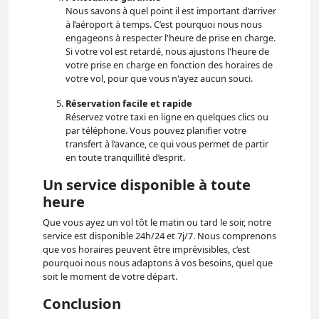
Nous savons à quel point il est important d’arriver
à l’aéroport à temps. C’est pourquoi nous nous
engageons à respecter l'heure de prise en charge.
Si votre vol est retardé, nous ajustons l'heure de
votre prise en charge en fonction des horaires de
votre vol, pour que vous n'ayez aucun souci.
Réservation facile et rapide
Réservez votre taxi en ligne en quelques clics ou
par téléphone. Vous pouvez planifier votre
transfert à l’avance, ce qui vous permet de partir
en toute tranquillité d’esprit.
Un service disponible à toute
heure
Que vous ayez un vol tôt le matin ou tard le soir, notre
service est disponible 24h/24 et 7j/7. Nous comprenons
que vos horaires peuvent être imprévisibles, c’est
pourquoi nous nous adaptons à vos besoins, quel que
soit le moment de votre départ.
Conclusion