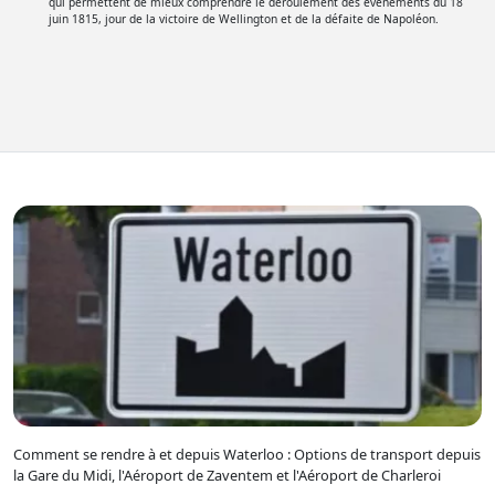
qui permettent de mieux comprendre le déroulement des événements du 18
juin 1815, jour de la victoire de Wellington et de la défaite de Napoléon.
Comment se rendre à et depuis Waterloo : Options de transport depuis
la Gare du Midi, l'Aéroport de Zaventem et l'Aéroport de Charleroi