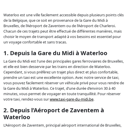
Waterloo est une ville facilement accessible depuis plusieurs points clés
de la Belgique, que ce soit en provenance de la Gare du Midi à
Bruxelles, de l’Aéroport de Zaventem ou de l’Aéroport de Charleroi.
Chacun de ces trajets peut être effectué de différentes manières, mais
choisir le moyen de transport adapté à vos besoins est essentiel pour
un voyage confortable et sans tracas.
1. Depuis la Gare du Midi à Waterloo
La Gare du Midi est l'une des principales gares ferroviaires de Bruxelles,
et elle est bien desservie par les trains en direction de Waterloo.
Cependant, si vous préférez un trajet plus direct et plus confortable,
prendre un taxi est une excellente option. Avec notre service de taxi,
vous pouvez facilement réserver un véhicule privé pour vous rendre de
la Gare du Midi à Waterloo. Ce trajet, d’une durée d’environ 30 à 40
minutes, vous permet de voyager en toute tranquillité. Pour réserver
votre taxi, rendez-vous sur
www.taxi-gare-du-midi.be
.
2. Depuis l’Aéroport de Zaventem à
Waterloo
L’Aéroport de Zaventem, principal aéroport international de Bruxelles,