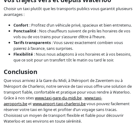
Choisir un taxi plutôt que les transports publics vous garantit plusieurs
avantages :
Confort
: Profitez d’un véhicule privé, spacieux et bien entretenu.
Ponctualité
: Nos chauffeurs suivent de près les horaires de vos
vols ou de vos trains pour s'assurer d’être à l’heure.
Tarifs transparents
: Vous savez exactement combien vous
paierez à l’avance, sans surprises.
Flexibilité
: Nous nous adaptons à vos horaires et à vos besoins,
que ce soit pour un transfert tôt le matin ou tard le soir.
Conclusion
Que vous arriviez à la Gare du Midi, à l’Aéroport de Zaventem ou à
l’Aéroport de Charleroi, notre service de taxi vous offre une solution de
transport fiable, confortable et pratique pour vous rendre à Waterloo.
Grâce à nos sites
www.taxi-gare-du-midi.be
,
www.taxi-
aeroports.be
et
www.airport-taxi-charleroi.be
vous pouvez facilement
réserver votre taxi en ligne et profiter d’un voyage sans tracas.
Choisissez un moyen de transport flexible et fiable pour découvrir
Waterloo et ses environs en toute sérénité.