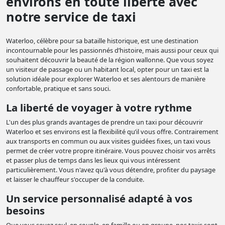
environs en toute liberté avec
notre service de taxi
Waterloo, célèbre pour sa bataille historique, est une destination
incontournable pour les passionnés d’histoire, mais aussi pour ceux qui
souhaitent découvrir la beauté de la région wallonne. Que vous soyez
un visiteur de passage ou un habitant local, opter pour un taxi est la
solution idéale pour explorer Waterloo et ses alentours de manière
confortable, pratique et sans souci.
La liberté de voyager à votre rythme
L'un des plus grands avantages de prendre un taxi pour découvrir
Waterloo et ses environs est la flexibilité qu’il vous offre. Contrairement
aux transports en commun ou aux visites guidées fixes, un taxi vous
permet de créer votre propre itinéraire. Vous pouvez choisir vos arrêts
et passer plus de temps dans les lieux qui vous intéressent
particulièrement. Vous n'avez qu'à vous détendre, profiter du paysage
et laisser le chauffeur s'occuper de la conduite.
Un service personnalisé adapté à vos
besoins
Que vous soyez seul, en couple, en famille ou en groupe, nos taxis sont