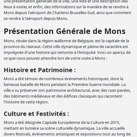
une présentation générale de la ville, une liste et une description des
lieux à visiter, et enfin, des informations sur la manière de se rendre à
Mons depuis l'aéroport de Charleroi Bruxelles-Sud, ainsi que comment
se rendre à l'aéroport depuis Mons.
Présentation Générale de Mons
Mons, située dans la région wallonne de Belgique, est la capitale de la
province du Hainaut. Cette ville dynamique et pleine de caractère est
imprégnée d'une histoire qui remonte à l'Antiquité. Voici un aperçu de
ce que vous pouvez attendre lors de votre visite à Mons :
Histoire et Patrimoine :
Mons a été témoin de nombreux événements historiques, dont la
fameuse bataille de Mons pendant la Première Guerre mondiale. La
ville a su préserver son patrimoine architectural, avec des rues pavées,
des bâtiments médiévaux et des édifices classiques qui racontent
l'histoire de cette région.
Culture et Festivités :
Mons a été désignée Capitale Européenne de la Culture en 2015,
mettant en lumière sa scène culturelle dynamique. La ville accueille
divers festivals, événements artistiques et expositions tout au long de