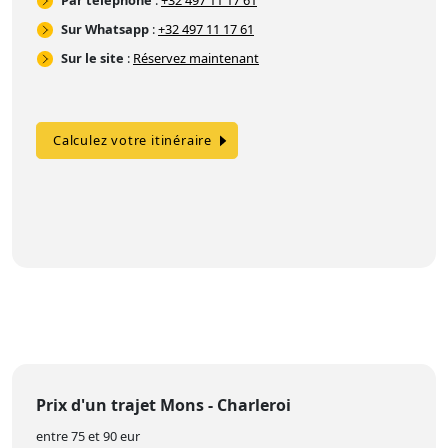
Par téléphone
:
+32 497 11 17 61
Sur Whatsapp
:
+32 497 11 17 61
Sur le site
:
Réservez maintenant
Calculez votre itinéraire
Prix d'un trajet Mons - Charleroi
entre 75 et 90 eur