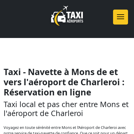
Taxi - Navette à Mons de et
vers l'aéroport de Charleroi :
Réservation en ligne
Taxi local et pas cher entre Mons et
l'aéroport de Charleroi
Voyagez en toute sérénité entre Mons et l’Aéroport de Charleroi avec
notre service de taxi-navette de confiance. Que ce soit pour un départ