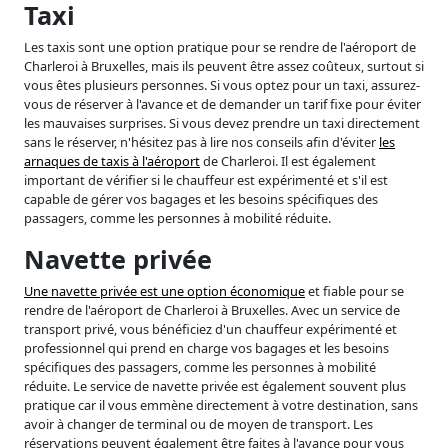
Taxi
Les taxis sont une option pratique pour se rendre de l'aéroport de
Charleroi à Bruxelles, mais ils peuvent être assez coûteux, surtout si
vous êtes plusieurs personnes. Si vous optez pour un taxi, assurez-
vous de réserver à l'avance et de demander un tarif fixe pour éviter
les mauvaises surprises. Si vous devez prendre un taxi directement
sans le réserver, n'hésitez pas à lire nos conseils afin d'éviter
les
arnaques de taxis à l'aéroport
de Charleroi. Il est également
important de vérifier si le chauffeur est expérimenté et s'il est
capable de gérer vos bagages et les besoins spécifiques des
passagers, comme les personnes à mobilité réduite.
Navette privée
Une navette privée est une option économique
et fiable pour se
rendre de l'aéroport de Charleroi à Bruxelles. Avec un service de
transport privé, vous bénéficiez d'un chauffeur expérimenté et
professionnel qui prend en charge vos bagages et les besoins
spécifiques des passagers, comme les personnes à mobilité
réduite. Le service de navette privée est également souvent plus
pratique car il vous emmène directement à votre destination, sans
avoir à changer de terminal ou de moyen de transport. Les
réservations peuvent également être faites à l'avance pour vous