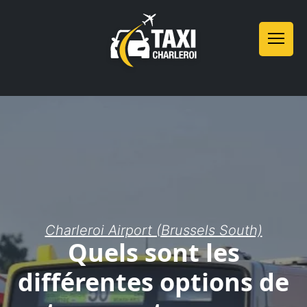
Charleroi Airport (Brussels South)
Quels sont les
différentes options de