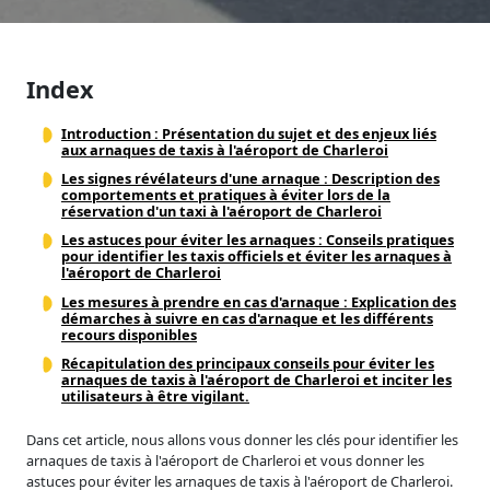
Index
Introduction : Présentation du sujet et des enjeux liés
aux arnaques de taxis à l'aéroport de Charleroi
Les signes révélateurs d'une arnaque : Description des
comportements et pratiques à éviter lors de la
réservation d'un taxi à l'aéroport de Charleroi
Les astuces pour éviter les arnaques : Conseils pratiques
pour identifier les taxis officiels et éviter les arnaques à
l'aéroport de Charleroi
Les mesures à prendre en cas d'arnaque : Explication des
démarches à suivre en cas d'arnaque et les différents
recours disponibles
Récapitulation des principaux conseils pour éviter les
arnaques de taxis à l'aéroport de Charleroi et inciter les
utilisateurs à être vigilant.
Dans cet article, nous allons vous donner les clés pour identifier les
arnaques de taxis à l'aéroport de Charleroi et vous donner les
astuces pour éviter les arnaques de taxis à l'aéroport de Charleroi.