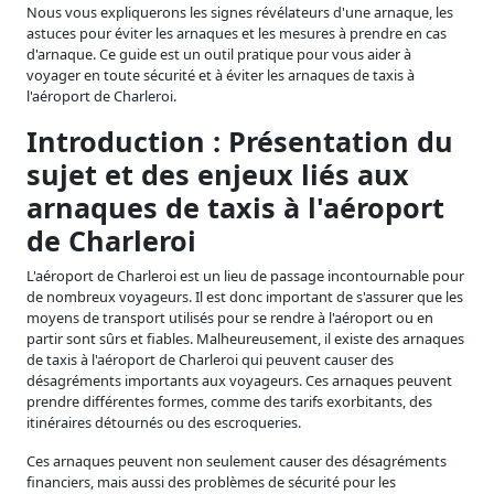
Nous vous expliquerons les signes révélateurs d'une arnaque, les
astuces pour éviter les arnaques et les mesures à prendre en cas
d'arnaque. Ce guide est un outil pratique pour vous aider à
voyager en toute sécurité et à éviter les arnaques de taxis à
l'aéroport de Charleroi.
Introduction : Présentation du
sujet et des enjeux liés aux
arnaques de taxis à l'aéroport
de Charleroi
L'aéroport de Charleroi est un lieu de passage incontournable pour
de nombreux voyageurs. Il est donc important de s'assurer que les
moyens de transport utilisés pour se rendre à l'aéroport ou en
partir sont sûrs et fiables. Malheureusement, il existe des arnaques
de taxis à l'aéroport de Charleroi qui peuvent causer des
désagréments importants aux voyageurs. Ces arnaques peuvent
prendre différentes formes, comme des tarifs exorbitants, des
itinéraires détournés ou des escroqueries.
Ces arnaques peuvent non seulement causer des désagréments
financiers, mais aussi des problèmes de sécurité pour les