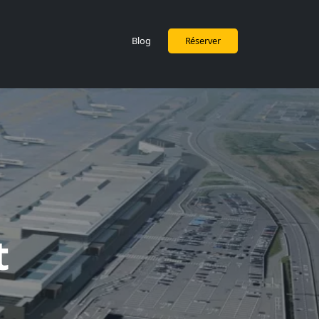
Blog
Réserver
t
)