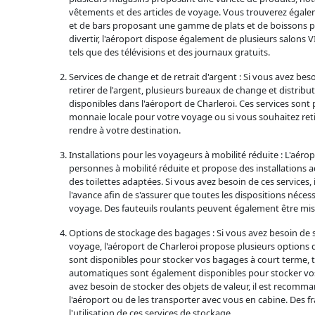
vêtements et des articles de voyage. Vous trouverez égale
et de bars proposant une gamme de plats et de boissons p
divertir, l'aéroport dispose également de plusieurs salons V
tels que des télévisions et des journaux gratuits.
Services de change et de retrait d'argent : Si vous avez bes
retirer de l'argent, plusieurs bureaux de change et distri
disponibles dans l'aéroport de Charleroi. Ces services sont
monnaie locale pour votre voyage ou si vous souhaitez reti
rendre à votre destination.
Installations pour les voyageurs à mobilité réduite : L'aéro
personnes à mobilité réduite et propose des installations
des toilettes adaptées. Si vous avez besoin de ces services,
l'avance afin de s'assurer que toutes les dispositions néces
voyage. Des fauteuils roulants peuvent également être mis
Options de stockage des bagages : Si vous avez besoin de
voyage, l'aéroport de Charleroi propose plusieurs options d
sont disponibles pour stocker vos bagages à court terme, 
automatiques sont également disponibles pour stocker vos
avez besoin de stocker des objets de valeur, il est recomman
l'aéroport ou de les transporter avec vous en cabine. Des f
l'utilisation de ces services de stockage.