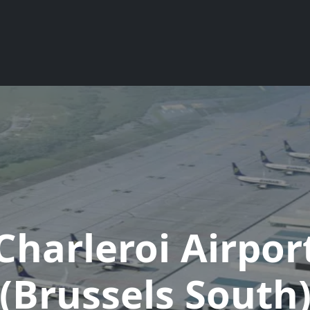
Charleroi Airpor
(Brussels South