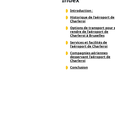
Introduction :
Historique de l'aéroport de
Charleroi
Options de transport pour 
rendre de l'aéroport de
Charleroi à Bruxelles
Services et facilités de
l'aéroport de Charleroi
Compagnies aériennes
desservant l'aéroport de
Charleroi
Conclusion