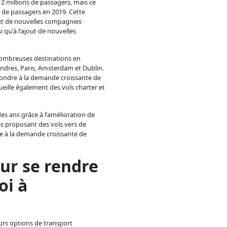
n 2 millions de passagers, mais ce
 de passagers en 2019. Cette
ut de nouvelles compagnies
 qu'à l'ajout de nouvelles
 nombreuses destinations en
dres, Paris, Amsterdam et Dublin.
pondre à la demande croissante de
ueille également des vols charter et
es ans grâce à l'amélioration de
es proposant des vols vers de
e à la demande croissante de
ur se rendre
oi à
ieurs options de transport