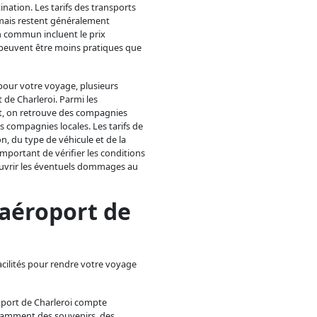
nation. Les tarifs des transports
 mais restent généralement
en commun incluent le prix
ls peuvent être moins pratiques que
 pour votre voyage, plusieurs
 de Charleroi. Parmi les
rt, on retrouve des compagnies
s compagnies locales. Les tarifs de
on, du type de véhicule et de la
important de vérifier les conditions
ouvrir les éventuels dommages au
l'aéroport de
facilités pour rendre votre voyage
roport de Charleroi compte
tamment des souvenirs, des