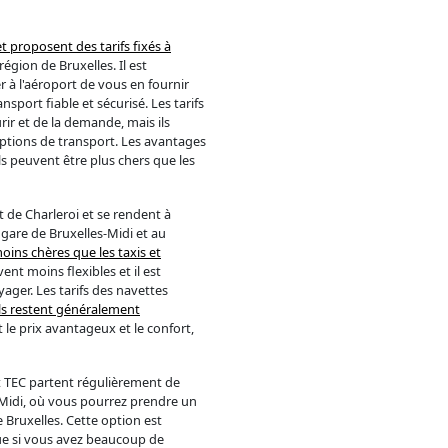
et proposent des tarifs fixés à
égion de Bruxelles. Il est
à l'aéroport de vous en fournir
port fiable et sécurisé. Les tarifs
rir et de la demande, mais ils
ptions de transport. Les avantages
 ils peuvent être plus chers que les
 de Charleroi et se rendent à
 gare de Bruxelles-Midi et au
ins chères que les taxis et
ent moins flexibles et il est
ager. Les tarifs des navettes
ls restent généralement
le prix avantageux et le confort,
rt TEC partent régulièrement de
s-Midi, où vous pourrez prendre un
 Bruxelles. Cette option est
ue si vous avez beaucoup de