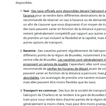
disponibles.
Taxi
:
Des taxis officiels sont disponibles devant l'aéroport 
l'avance
pour se rendre dans différentes destinations de la r
recommandé de réserver un taxi à l'avance ou de demander 
un afin de s'assurer que vous disposerez d'un moyen de trans
des taxis peuvent varier en fonction de la distance à parcou
restent généralement compétitifs par rapport aux autres o
de prendre un taxi incluent la flexibilité et la rapidité, mais
autres options de transport.
Navette
: Des navettes partent régulièrement de l'aéroport
différents points de la région de Bruxelles, notamment à la
centre-ville de Bruxelles.
Les navettes sont généralement mo
proposent un service de qualité
. Cependant, elles sont souv
recommandé de
vérifier les horaires de départ
avant de voy
peuvent varier en fonction de la distance à parcourir, mais
i
abordables
. Les avantages de prendre une navette incluent 
mais elles peuvent être moins flexibles que les taxis.
Transport en commun
: Des bus de la société de transpo
l'aéroport de Charleroi et se rendent à la gare de Bruxelle
train pour vous rendre dans d'autres parties de la région de
généralement la moins chère, mais peut être moins pratiq