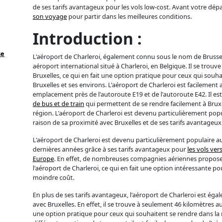
de ses tarifs avantageux pour les vols low-cost. Avant votre dépar
son voyage
pour partir dans les meilleures conditions.
Introduction :
se
L'aéroport de Charleroi, également connu sous le nom de Brussel
aéroport international situé à Charleroi, en Belgique. Il se trouv
Bruxelles, ce qui en fait une option pratique pour ceux qui souha
Bruxelles et ses environs. L'aéroport de Charleroi est facilement 
emplacement près de l'autoroute E19 et de l'autoroute E42. Il e
de bus et de train
qui permettent de se rendre facilement à Bruxel
région. L'aéroport de Charleroi est devenu particulièrement pop
raison de sa proximité avec Bruxelles et de ses tarifs avantageux 
L'aéroport de Charleroi est devenu particulièrement populaire a
dernières années grâce à ses tarifs avantageux pour
les vols ve
Europe
. En effet, de nombreuses compagnies aériennes proposen
l'aéroport de Charleroi, ce qui en fait une option intéressante p
moindre coût.
En plus de ses tarifs avantageux, l'aéroport de Charleroi est ég
avec Bruxelles. En effet, il se trouve à seulement 46 kilomètres au
une option pratique pour ceux qui souhaitent se rendre dans la r