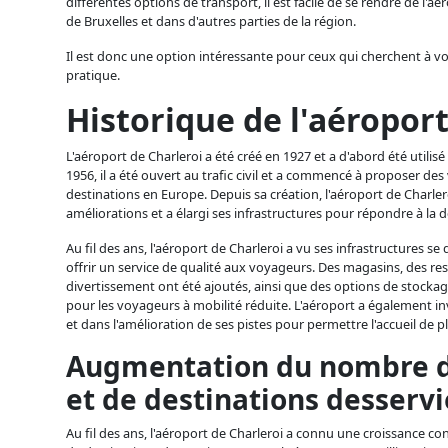
différentes options de transport, il est facile de se rendre de l'aé
de Bruxelles et dans d'autres parties de la région.
Il est donc une option intéressante pour ceux qui cherchent à
pratique.
Historique de l'aéroport
L'aéroport de Charleroi a été créé en 1927 et a d'abord été utili
1956, il a été ouvert au trafic civil et a commencé à proposer des 
destinations en Europe. Depuis sa création, l'aéroport de Charl
améliorations et a élargi ses infrastructures pour répondre à l
Au fil des ans, l'aéroport de Charleroi a vu ses infrastructures s
offrir un service de qualité aux voyageurs. Des magasins, des res
divertissement ont été ajoutés, ainsi que des options de stockag
pour les voyageurs à mobilité réduite. L'aéroport a également 
et dans l'amélioration de ses pistes pour permettre l'accueil de p
Augmentation du nombre d
et de destinations desservi
Au fil des ans, l'aéroport de Charleroi a connu une croissance 