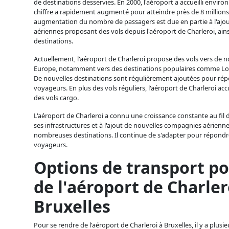
de destinations desservies. En 2000, l'aéroport a accueilli enviro
chiffre a rapidement augmenté pour atteindre près de 8 millions
augmentation du nombre de passagers est due en partie à l'ajo
aériennes proposant des vols depuis l'aéroport de Charleroi, ainsi
destinations.
Actuellement, l'aéroport de Charleroi propose des vols vers de
Europe, notamment vers des destinations populaires comme Lon
De nouvelles destinations sont régulièrement ajoutées pour ré
voyageurs. En plus des vols réguliers, l'aéroport de Charleroi acc
des vols cargo.
L'aéroport de Charleroi a connu une croissance constante au fil d
ses infrastructures et à l'ajout de nouvelles compagnies aérienn
nombreuses destinations. Il continue de s'adapter pour répondr
voyageurs.
Options de transport po
de l'aéroport de Charler
Bruxelles
Pour se rendre de l'aéroport de Charleroi à Bruxelles, il y a plus