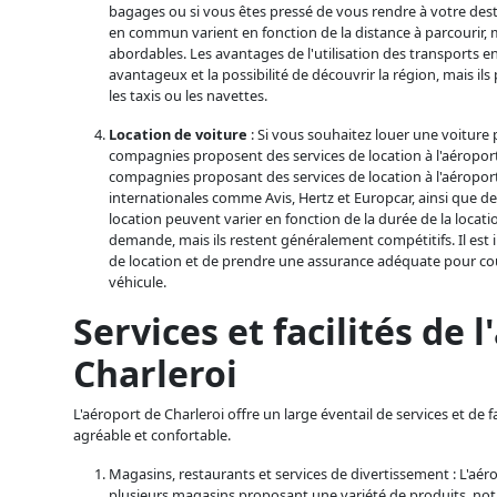
bagages ou si vous êtes pressé de vous rendre à votre desti
en commun varient en fonction de la distance à parcourir,
abordables. Les avantages de l'utilisation des transports 
avantageux et la possibilité de découvrir la région, mais i
les taxis ou les navettes.
Location de voiture
: Si vous souhaitez louer une voiture
compagnies proposent des services de location à l'aéroport
compagnies proposant des services de location à l'aéropo
internationales comme Avis, Hertz et Europcar, ainsi que de
location peuvent varier en fonction de la durée de la locati
demande, mais ils restent généralement compétitifs. Il est 
de location et de prendre une assurance adéquate pour c
véhicule.
Services et facilités de 
Charleroi
L'aéroport de Charleroi offre un large éventail de services et de 
agréable et confortable.
Magasins, restaurants et services de divertissement : L'aé
plusieurs magasins proposant une variété de produits, no