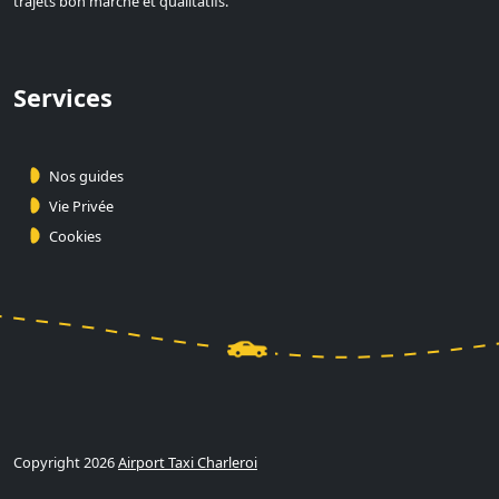
trajets bon marché et qualitatifs.
Services
Nos guides
Vie Privée
Cookies
Copyright 2026
Airport Taxi Charleroi
Calculer et Réserver