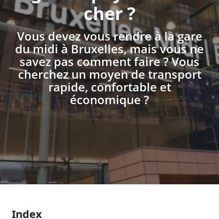
cher ?
Vous devez vous rendre à la gare
du midi à Bruxelles, mais vous ne
savez pas comment faire ? Vous
cherchez un moyen de transport
rapide, confortable et
économique ?
Index