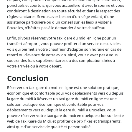
ponctuels et courtois, qui vous accueilleront avec le sourire et vous
conduiront à destination en toute sécurité et dans le respect des
règles sanitaires. Si vous avez besoin d'un siège enfant, d'une
assistance particulière ou d'un conseil sur les lieux à visiter à
Bruxelles, n'hésitez pas à le demander à votre chauffeur.
Enfin, si vous réservez votre taxi gare du midi en ligne pour un
transfert aéroport, vous pouvez profiter d'un service de suivi des
vols qui permet à votre chauffeur d'adapter son horaire en cas de
retard ou d'avance de votre avion. Ainsi, vous n'avez pas à vous
soucier des frais supplémentaires ou des complications liées à
votre arrivée ou à votre départ.
Conclusion
Réserver un taxi gare du midi en ligne est une solution pratique,
économique et confortable pour vos déplacements vers ou depuis
la gare du midi à Réserver un taxi gare du midi en ligne est une
solution pratique, économique et confortable pour vos
déplacements vers ou depuis la gare du midi à Bruxelles. Vous
pouvez réserver votre taxi gare du midi en quelques clics sur le site
web de Taxi Gare du Midi, et profiter de prix fixes et transparents,
ainsi que d'un service de qualité et personnalisé.