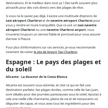
destinations. Et le meilleur dans tout ça ? Des tarifs souvent plus
attractifs pour des vols directs vers des plages de rêve.
Si vous ne le saviez pas déjà, il existe une multitude d’options de
taxi aéroport Charleroi
et de
navette aéroport Charleroi
pour
vous y rendre en toute tranquillité. Que ce soit un
taxi navette
aéroport Charleroi
ou une
navette Charleroi airport
, vous
trouverez toujours un service fiable et ponctuel pour vous assurer
d’arriver à l’heure.
Pour plus d’informations sur ces services, je vous recommande
vivement de visiter
le site de Airport Taxi Charleroi
.
Espagne : Le pays des plages et
du soleil
Alicante : La douceur de la Costa Blanca
Alicante est souvent sous-estimée, et c’est ce qui en fait une
destination parfaite. Ses plages dorées, comme celle de San Juan,
sont idéales pour des journées paresseuses sous le soleil. Ajoutez à
cela une vieille ville charmante, pleine de vie et de restaurants où
déguster des tapas, et vous avez tous les ingrédients pour des