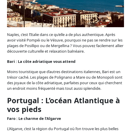
Naples, c’est l’Italie dans ce qu’elle a de plus authentique. Après
avoir visité Pompéi ou le Vésuve, pourquoi ne pas se rendre sur les
plages de Posillipo ou de Mergellina ? Vous pouvez facilement allier
découverte culturelle et relaxation balnéaire.
Bari : La côte adriatique vous attend
Moins touristique que d’autres destinations italiennes, Bari est un
trésor caché. Les plages de Polignano a Mare ou de Monopoli sont
des joyaux de la côte adriatique, parfaites pour ceux qui cherchent
un endroit moins fréquenté mais tout aussi splendide.
Portugal : L’océan Atlantique à
vos pieds
Faro : Le charme de l’Algarve
L’Algarve, c’est la région du Portugal où l’on trouve les plus belles