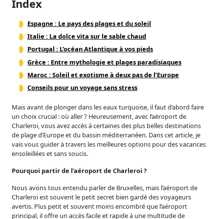
Index
Espagne : Le pays des plages et du soleil
Italie : La dolce vita sur le sable chaud
Portugal : L’océan Atlantique à vos pieds
Grèce : Entre mythologie et plages paradisiaques
Maroc : Soleil et exotisme à deux pas de l’Europe
Conseils pour un voyage sans stress
Mais avant de plonger dans les eaux turquoise, il faut d’abord faire
un choix crucial : où aller ? Heureusement, avec l’aéroport de
Charleroi, vous avez accès à certaines des plus belles destinations
de plage d’Europe et du bassin méditerranéen. Dans cet article, je
vais vous guider à travers les meilleures options pour des vacances
ensoleillées et sans soucis.
Pourquoi partir de l’aéroport de Charleroi ?
Nous avons tous entendu parler de Bruxelles, mais l’aéroport de
Charleroi est souvent le petit secret bien gardé des voyageurs
avertis. Plus petit et souvent moins encombré que l’aéroport
principal, il offre un accès facile et rapide à une multitude de