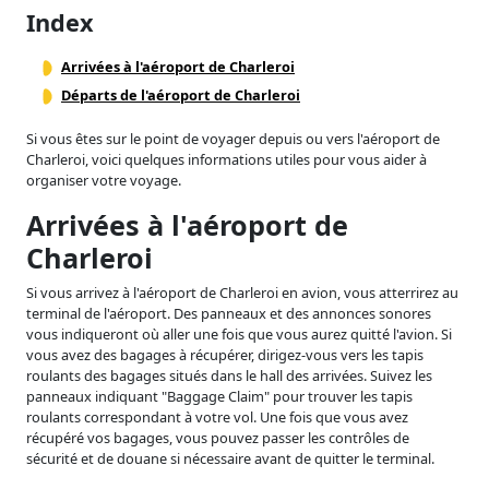
Index
Arrivées à l'aéroport de Charleroi
Départs de l'aéroport de Charleroi
Si vous êtes sur le point de voyager depuis ou vers l'aéroport de
Charleroi, voici quelques informations utiles pour vous aider à
organiser votre voyage.
Arrivées à l'aéroport de
Charleroi
Si vous arrivez à l'aéroport de Charleroi en avion, vous atterrirez au
terminal de l'aéroport. Des panneaux et des annonces sonores
vous indiqueront où aller une fois que vous aurez quitté l'avion. Si
vous avez des bagages à récupérer, dirigez-vous vers les tapis
roulants des bagages situés dans le hall des arrivées. Suivez les
panneaux indiquant "Baggage Claim" pour trouver les tapis
roulants correspondant à votre vol. Une fois que vous avez
récupéré vos bagages, vous pouvez passer les contrôles de
sécurité et de douane si nécessaire avant de quitter le terminal.