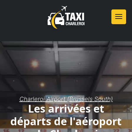
Charleroi Airport (Brussels South)
Les arrivées et
départs de l'aéroport