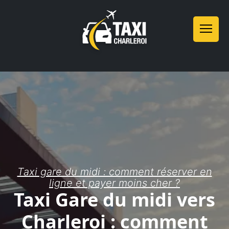
Taxi gare du midi : comment réserver en
ligne et payer moins cher ?
Taxi Gare du midi vers
Charleroi : comment