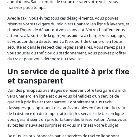
annulations. Sans compter le risque de rater votre vol si vous
n’arrivez pas à temps.
Avec le taxi, vous évitez tous ces désagréments. Vous pouvez
réserver votre taxi gare du midi vers Charleroi en ligne à l’avance, et
choisir l’heure de départ qui vous convient. Votre chauffeur vous
attendra à la sortie de la gare, vous aidera à charger vos bagages,
et vous conduira directement à l’aéroport de Charleroi en toute
sécurité et dans le respect des règles sanitaires. Vous n’avez pas à
vous soucier du trafic ou du stationnement, vous pouvez profiter
du trajet pour vous détendre ou travailler.
Un service de qualité à prix fixe
et transparent
L’un des principaux avantages de réserver votre taxi gare du midi
vers Charleroi en ligne est que vous bénéficiez d’un service de
qualité à prix fixe et transparent. Contrairement aux taxis
classiques qui appliquent des tarifs variables en fonction du trafic,
de la distance ou du temps d’attente, les services de taxi en ligne
vous garantissent un prix forfaitaire dès la réservation. Ainsi, vous
évitez les mauvaises surprises et vous maîtrisez votre budget.
De plus, les prix proposés par les services de taxi en ligne sont