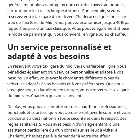
généralement plus avantageux que ceux des taxis traditionnels,
surtout pour les trajets longue distance. Par exemple, si vous
réservez votre taxi gare du midi vers Charleroi en ligne sur le site
web de Taxi Gare du Midi, vous pouvez économiser jusqu’à 40% par
rapport au prix d’un taxi classique. Vous pouvez également choisir
le mode de paiement qui vous convient : en ligne ou au chauffeur.
Un service personnalisé et
adapté à vos besoins
En réservant votre taxi gare du midi vers Charleroi en ligne, vous
bénéficiez également d’un service personnalisé et adapté à vos
besoins. En effet, vous avez le choix entre différents types de
véhicules adaptés à vos besoins et à vos préférences. Que vous
voyagiez seul, en famille ou en groupe, vous trouverez le taxi gare
du midi vers Charleroi qui vous convient.
De plus, vous pouvez compter sur des chauffeurs professionnels,
ponctuels et courtois, qui vous accueilleront avec le sourire et vous
conduiront à destination en toute sécurité et dans le respect des
règles sanitaires. Si vous avez besoin d’un siège enfant, d’une
assistance particulière ou d’un conseil sur les lieux à visiter à
Charleroi, n’hésitez pas à le demander à votre chauffeur.