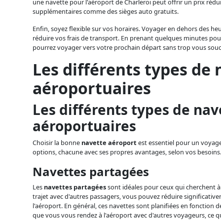
une navette pour l'aéroport de Charleroi peut offrir un prix rédu
supplémentaires comme des sièges auto gratuits.
Enfin, soyez flexible sur vos horaires. Voyager en dehors des h
réduire vos frais de transport. En prenant quelques minutes pour
pourrez voyager vers votre prochain départ sans trop vous souc
Les différents types de 
aéroportuaires
Les différents types de nav
aéroportuaires
Choisir la bonne
navette aéroport
est essentiel pour un voyage 
options, chacune avec ses propres avantages, selon vos besoins
Navettes partagées
Les
navettes partagées
sont idéales pour ceux qui cherchent à
trajet avec d'autres passagers, vous pouvez réduire significativ
l'aéroport. En général, ces navettes sont planifiées en fonction de
que vous vous rendez à l'aéroport avec d'autres voyageurs, ce q