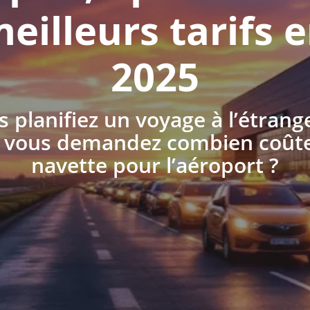
eilleurs tarifs 
2025
 planifiez un voyage à l’étrang
 vous demandez combien coût
navette pour l’aéroport ?