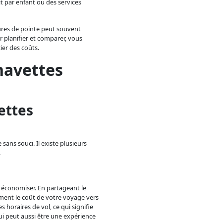
it par enfant ou des services
eures de pointe peut souvent
 planifier et comparer, vous
ier des coûts.
navettes
ettes
sans souci. Il existe plusieurs
.
 économiser. En partageant le
ement le coût de votre voyage vers
s horaires de vol, ce qui signifie
ui peut aussi être une expérience