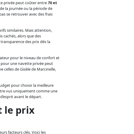
te privée peut coûter entre
70 et
 de la journée ou la période de
pas se retrouver avec des frais
fs similaires. Mais attention,
s cachés, alors que des
 transparence des prix dès la
ateur pour le niveau de confort et
é pour une navette privée peut
e celles de Gisèle de Marcinelle,
budget pour choisir la meilleure
s être vus uniquement comme une
’esprit avant le départ.
 le prix
urs facteurs clés. Voici les