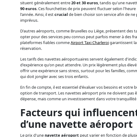
situent généralement entre
20 et 30 euros
, tandis qu'une navet
90 euros
. Ces fourchettes de prix peuvent fluctuer selon l'heure
l'année. Ainsi, il est
crucial
de bien choisir son service afin de ne 
imprévus.
D'autres aéroports, comme Bruxelles ou Liège, présentent des tari
opter pour des services peu connus peut parfois mener à des frai
plateformes fiables comme
Airport Taxi Charleroi
garantissent la
réservation.
Les tarifs des navettes aéroportuaires servent également d'indic
d'expérience qu'on peut attendre. Un prix légèrement plus élev
offrir une expérience sans stress, surtout pour les familles, comm
qui doit jongler avec ses trois enfants.
En fin de compte, il est essentiel d'évaluer vos besoins et votre 
option de transport. Les navettes aéroport prix ne doivent pa
dépense, mais comme un investissement dans votre tranquillité d
Facteurs qui influencent
d’une navette aéroport
Le prix d'une
navette aéroport
peut varier en fonction de plusie