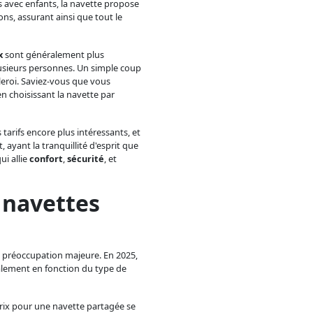
es avec enfants, la navette propose
s, assurant ainsi que tout le
x
sont généralement plus
lusieurs personnes. Un simple coup
eroi. Saviez-vous que vous
n choisissant la navette par
tarifs encore plus intéressants, et
 ayant la tranquillité d'esprit que
ui allie
confort
,
sécurité
, et
 navettes
 préoccupation majeure. En 2025,
palement en fonction du type de
prix pour une navette partagée se