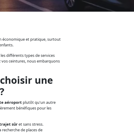
on économique et pratique, surtout
enfants.
 les différents types de services
hez vos ceintures, nous embarquons
 choisir une
?
te aéroport
plutôt qu'un autre
ièrement bénéfiques pour les
trajet sûr
et sans stress.
la recherche de places de