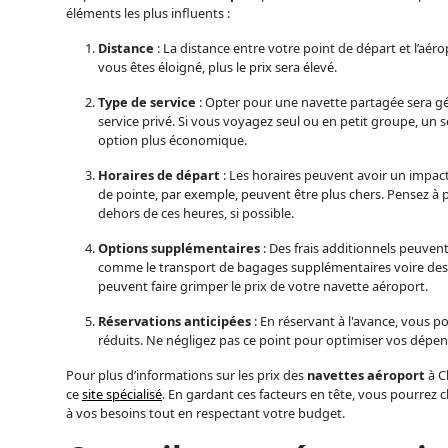
éléments les plus influents :
Distance
: La distance entre votre point de départ et l’aéro
vous êtes éloigné, plus le prix sera élevé.
Type de service
: Opter pour une navette partagée sera 
service privé. Si vous voyagez seul ou en petit groupe, un 
option plus économique.
Horaires de départ
: Les horaires peuvent avoir un impact 
de pointe, par exemple, peuvent être plus chers. Pensez à 
dehors de ces heures, si possible.
Options supplémentaires
: Des frais additionnels peuvent
comme le transport de bagages supplémentaires voire des 
peuvent faire grimper le prix de votre navette aéroport.
Réservations anticipées
: En réservant à l'avance, vous p
réduits. Ne négligez pas ce point pour optimiser vos dépen
Pour plus d’informations sur les prix des
navettes aéroport
à Ch
ce
site spécialisé
. En gardant ces facteurs en tête, vous pourrez c
à vos besoins tout en respectant votre budget.