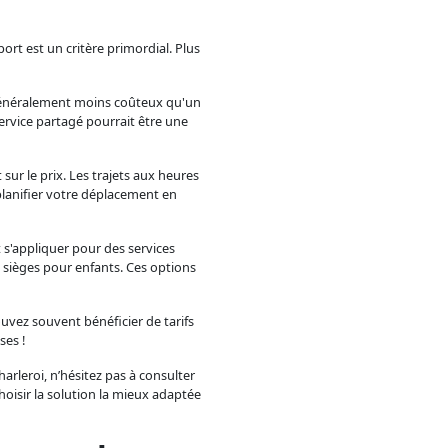
port est un critère primordial. Plus
généralement moins coûteux qu'un
service partagé pourrait être une
sur le prix. Les trajets aux heures
planifier votre déplacement en
 s'appliquer pour des services
sièges pour enfants. Ces options
ouvez souvent bénéficier de tarifs
ses !
arleroi, n’hésitez pas à consulter
hoisir la solution la mieux adaptée