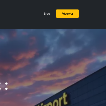
Blog
Réserver
 :