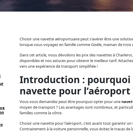
Choisir une navette aéroportuaire peut s'avérer être une soluti
lorsque vous voyagez en famille comme Gisèle, maman de trois 
Dans cet article, nous dévoilons les prix des navettes à Charleroi,
disponibles et nos astuces pour obtenir le meilleur tarif. Attac
vers une expérience de transport simplifiée !
t
Introduction : pourquoi
ur
navette pour l’aéroport 
Vous vous demandez peut-être pourquoi opter pour une
navet
moyen de transport ? Les avantages sont nombreux, et particul
ure
on
familles comme la vôtre.
Choisir une navette pour l'aéroport, c'est avant tout garantir un
es
Contrairement à la voiture personnelle, vous évitez le tracas de 