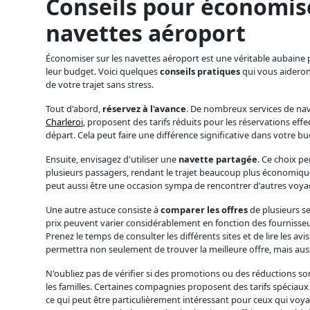
Conseils pour économise
navettes aéroport
Économiser sur les navettes aéroport est une véritable aubaine
leur budget. Voici quelques
conseils pratiques
qui vous aideront
de votre trajet sans stress.
Tout d'abord,
réservez à l'avance
. De nombreux services de n
Charleroi
, proposent des tarifs réduits pour les réservations effe
départ. Cela peut faire une différence significative dans votre bu
Ensuite, envisagez d'utiliser une
navette partagée
. Ce choix pe
plusieurs passagers, rendant le trajet beaucoup plus économique. 
peut aussi être une occasion sympa de rencontrer d'autres voya
Une autre astuce consiste à
comparer les offres
de plusieurs se
prix peuvent varier considérablement en fonction des fournisseu
Prenez le temps de consulter les différents sites et de lire les avis
permettra non seulement de trouver la meilleure offre, mais aussi
N'oubliez pas de vérifier si des promotions ou des réductions s
les familles. Certaines compagnies proposent des tarifs spéciaux
ce qui peut être particulièrement intéressant pour ceux qui voya