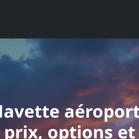
avette aéroport
prix, options et