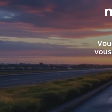
m
Vous
vous