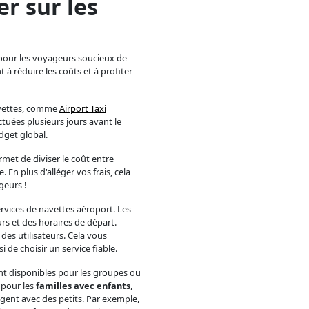
r sur les
 pour les voyageurs soucieux de
 à réduire les coûts et à profiter
avettes, comme
Airport Taxi
ctuées plusieurs jours avant le
dget global.
rmet de diviser le coût entre
En plus d'alléger vos frais, cela
geurs !
rvices de navettes aéroport. Les
rs et des horaires de départ.
 des utilisateurs. Cela vous
 de choisir un service fiable.
ont disponibles pour les groupes ou
 pour les
familles avec enfants
,
gent avec des petits. Par exemple,