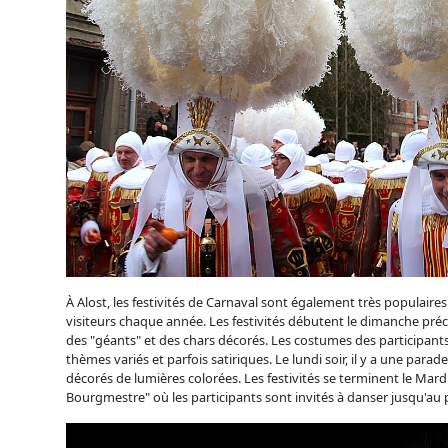
À Alost, les festivités de Carnaval sont également très populaires
visiteurs chaque année. Les festivités débutent le dimanche précé
des "géants" et des chars décorés. Les costumes des participants
thèmes variés et parfois satiriques. Le lundi soir, il y a une para
décorés de lumières colorées. Les festivités se terminent le Mardi
Bourgmestre" où les participants sont invités à danser jusqu'au 