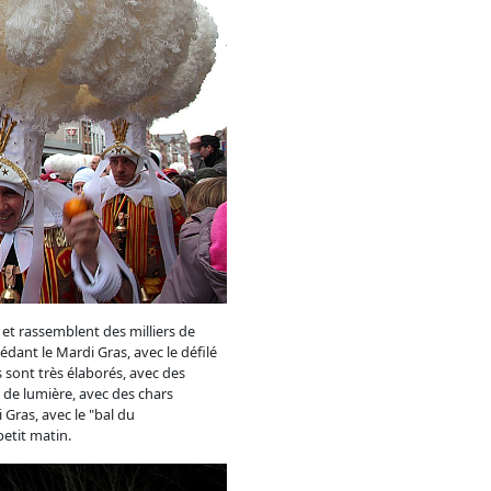
 et rassemblent des milliers de
dant le Mardi Gras, avec le défilé
 sont très élaborés, avec des
de de lumière, avec des chars
 Gras, avec le "bal du
petit matin.