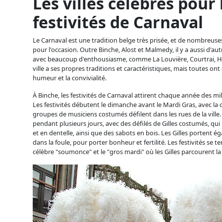
Les villes célèbres pour 
festivités de Carnaval
Le Carnaval est une tradition belge très prisée, et de nombreuses 
pour l'occasion. Outre Binche, Alost et Malmedy, il y a aussi d'aut
avec beaucoup d'enthousiasme, comme La Louvière, Courtrai, H
ville a ses propres traditions et caractéristiques, mais toutes on
humeur et la convivialité.
À Binche, les festivités de Carnaval attirent chaque année des mil
Les festivités débutent le dimanche avant le Mardi Gras, avec la 
groupes de musiciens costumés défilent dans les rues de la ville.
pendant plusieurs jours, avec des défilés de Gilles costumés, q
et en dentelle, ainsi que des sabots en bois. Les Gilles portent 
dans la foule, pour porter bonheur et fertilité. Les festivités se t
célèbre "soumonce" et le "gros mardi" où les Gilles parcourent la 