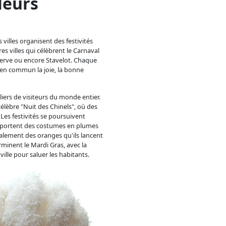
leurs
villes organisent des festivités
res villes qui célèbrent le Carnaval
erve ou encore Stavelot. Chaque
t en commun la joie, la bonne
liers de visiteurs du monde entier.
célèbre "Nuit des Chinels", où des
 Les festivités se poursuivent
ui portent des costumes en plumes
également des oranges qu'ils lancent
erminent le Mardi Gras, avec la
ville pour saluer les habitants.