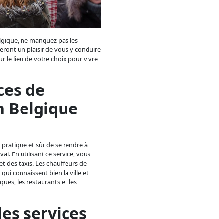
Belgique, ne manquez pas les
 feront un plaisir de vous y conduire
le lieu de votre choix pour vivre
ces de
n Belgique
 pratique et sûr de se rendre à
l. En utilisant ce service, vous
et des taxis. Les chauffeurs de
ui connaissent bien la ville et
ques, les restaurants et les
des services