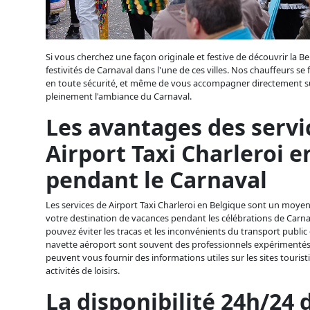
Si vous cherchez une façon originale et festive de découvrir la 
festivités de Carnaval dans l'une de ces villes. Nos chauffeurs se
en toute sécurité, et même de vous accompagner directement sur 
pleinement l'ambiance du Carnaval.
Les avantages des servi
Airport Taxi Charleroi e
pendant le Carnaval
Les services de Airport Taxi Charleroi en Belgique sont un moyen
votre destination de vacances pendant les célébrations de Carnava
pouvez éviter les tracas et les inconvénients du transport public 
navette aéroport sont souvent des professionnels expérimentés q
peuvent vous fournir des informations utiles sur les sites touristi
activités de loisirs.
La disponibilité 24h/24 