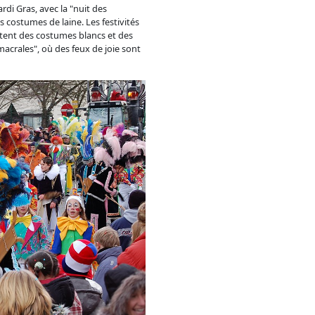
rdi Gras, avec la "nuit des
 costumes de laine. Les festivités
ortent des costumes blancs et des
acrales", où des feux de joie sont