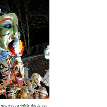
iées, avec des défilés, des danses