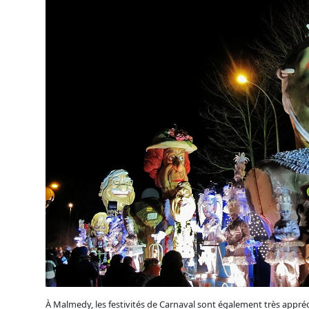
À Malmedy, les festivités de Carnaval sont également très appréc