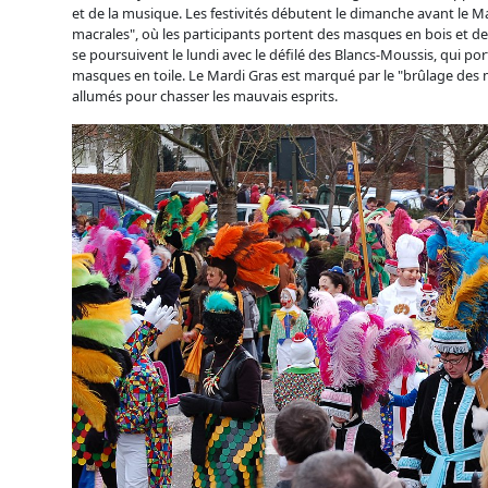
et de la musique. Les festivités débutent le dimanche avant le Ma
macrales", où les participants portent des masques en bois et des
se poursuivent le lundi avec le défilé des Blancs-Moussis, qui p
masques en toile. Le Mardi Gras est marqué par le "brûlage des m
allumés pour chasser les mauvais esprits.