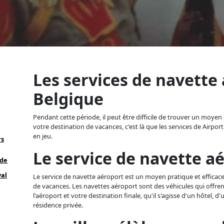
Les services de navette
Belgique
Pendant cette période, il peut être difficile de trouver un moyen
votre destination de vacances, c'est là que les services de Airpor
en jeu.
rs
Le service de navette a
 de
val
Le service de navette aéroport est un moyen pratique et efficace
de vacances. Les navettes aéroport sont des véhicules qui offre
l'aéroport et votre destination finale, qu'il s'agisse d'un hôtel, 
résidence privée.