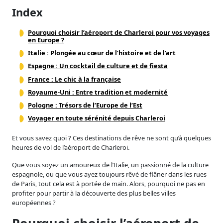
Index
Pourquoi choisir l’aéroport de Charleroi pour vos voyages
en Europe ?
Italie : Plongée au cœur de l’histoire et de l’art
Espagne : Un cocktail de culture et de fiesta
France : Le chic à la française
Royaume-Uni : Entre tradition et modernité
Pologne : Trésors de l’Europe de l’Est
Voyager en toute sérénité depuis Charleroi
Et vous savez quoi ? Ces destinations de rêve ne sont qu’à quelques
heures de vol de l’aéroport de Charleroi.
Que vous soyez un amoureux de l’Italie, un passionné de la culture
espagnole, ou que vous ayez toujours rêvé de flâner dans les rues
de Paris, tout cela est à portée de main. Alors, pourquoi ne pas en
profiter pour partir à la découverte des plus belles villes
européennes ?