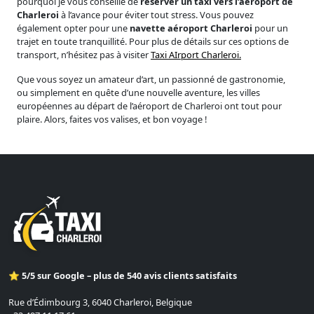
pourquoi je vous conseille de
réserver un taxi vers l’aéroport de
Charleroi
à l’avance pour éviter tout stress. Vous pouvez
également opter pour une
navette aéroport Charleroi
pour un
trajet en toute tranquillité. Pour plus de détails sur ces options de
transport, n’hésitez pas à visiter
Taxi AIrport Charleroi.
Que vous soyez un amateur d’art, un passionné de gastronomie,
ou simplement en quête d’une nouvelle aventure, les villes
européennes au départ de l’aéroport de Charleroi ont tout pour
plaire. Alors, faites vos valises, et bon voyage !
⭐ 5/5 sur Google – plus de 540 avis clients satisfaits
Rue d’Édimbourg 3, 6040 Charleroi, Belgique