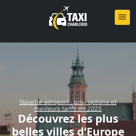
Navette aéroport : prix, options et
meilleurs tarifs en 2025
Découvrez les plus
belles villes d’Europe