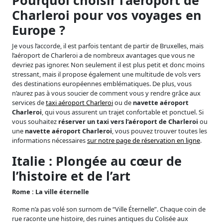
Pourquoi choisir l’aéroport de
Charleroi pour vos voyages en
Europe ?
Je vous l’accorde, il est parfois tentant de partir de Bruxelles, mais
l’aéroport de Charleroi a de nombreux avantages que vous ne
devriez pas ignorer. Non seulement il est plus petit et donc moins
stressant, mais il propose également une multitude de vols vers
des destinations européennes emblématiques. De plus, vous
n’aurez pas à vous soucier de comment vous y rendre grâce aux
services de
taxi aéroport Charleroi
ou de
navette aéroport
Charleroi
, qui vous assurent un trajet confortable et ponctuel. Si
vous souhaitez
réserver un taxi vers l’aéroport de Charleroi
ou
une
navette aéroport Charleroi
, vous pouvez trouver toutes les
informations nécessaires
sur notre page de réservation en ligne
.
Italie : Plongée au cœur de
l’histoire et de l’art
Rome : La ville éternelle
Rome n’a pas volé son surnom de “Ville Éternelle”. Chaque coin de
rue raconte une histoire, des ruines antiques du Colisée aux