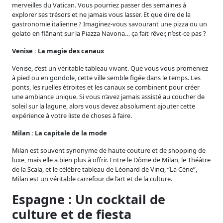
merveilles du Vatican. Vous pourriez passer des semaines à
explorer ses trésors et ne jamais vous lasser. Et que dire de la
gastronomie italienne ? Imaginez-vous savourant une pizza ou un
gelato en flânant sur la Piazza Navona… ça fait rêver, n’est-ce pas ?
Venise : La magie des canaux
Venise, c’est un véritable tableau vivant. Que vous vous promeniez
à pied ou en gondole, cette ville semble figée dans le temps. Les
ponts, les ruelles étroites et les canaux se combinent pour créer
une ambiance unique. Si vous n’avez jamais assisté au coucher de
soleil sur la lagune, alors vous devez absolument ajouter cette
expérience à votre liste de choses à faire.
Milan : La capitale de la mode
Milan est souvent synonyme de haute couture et de shopping de
luxe, mais elle a bien plus à offrir. Entre le Dôme de Milan, le Théâtre
de la Scala, et le célèbre tableau de Léonard de Vinci, “La Cène”,
Milan est un véritable carrefour de l’art et de la culture.
Espagne : Un cocktail de
culture et de fiesta