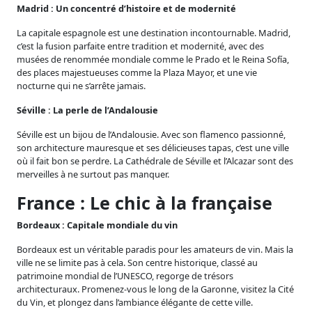
Madrid : Un concentré d’histoire et de modernité
La capitale espagnole est une destination incontournable. Madrid,
c’est la fusion parfaite entre tradition et modernité, avec des
musées de renommée mondiale comme le Prado et le Reina Sofía,
des places majestueuses comme la Plaza Mayor, et une vie
nocturne qui ne s’arrête jamais.
Séville : La perle de l’Andalousie
Séville est un bijou de l’Andalousie. Avec son flamenco passionné,
son architecture mauresque et ses délicieuses tapas, c’est une ville
où il fait bon se perdre. La Cathédrale de Séville et l’Alcazar sont des
merveilles à ne surtout pas manquer.
France : Le chic à la française
Bordeaux : Capitale mondiale du vin
Bordeaux est un véritable paradis pour les amateurs de vin. Mais la
ville ne se limite pas à cela. Son centre historique, classé au
patrimoine mondial de l’UNESCO, regorge de trésors
architecturaux. Promenez-vous le long de la Garonne, visitez la Cité
du Vin, et plongez dans l’ambiance élégante de cette ville.