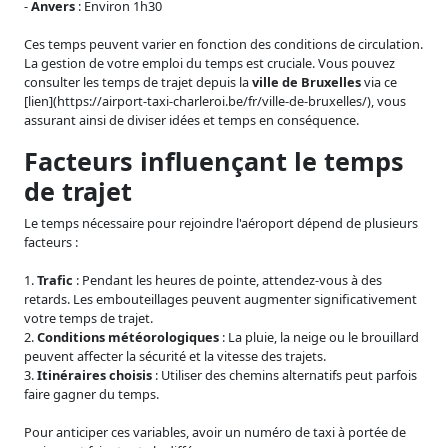
-
Anvers
: Environ 1h30
Ces temps peuvent varier en fonction des conditions de circulation.
La gestion de votre emploi du temps est cruciale. Vous pouvez
consulter les temps de trajet depuis la
ville de Bruxelles
via ce
[lien](https://airport-taxi-charleroi.be/fr/ville-de-bruxelles/), vous
assurant ainsi de diviser idées et temps en conséquence.
Facteurs influençant le temps
de trajet
Le temps nécessaire pour rejoindre l'aéroport dépend de plusieurs
facteurs :
1.
Trafic
: Pendant les heures de pointe, attendez-vous à des
retards. Les embouteillages peuvent augmenter significativement
votre temps de trajet.
2.
Conditions météorologiques
: La pluie, la neige ou le brouillard
peuvent affecter la sécurité et la vitesse des trajets.
3.
Itinéraires choisis
: Utiliser des chemins alternatifs peut parfois
faire gagner du temps.
Pour anticiper ces variables, avoir un numéro de taxi à portée de