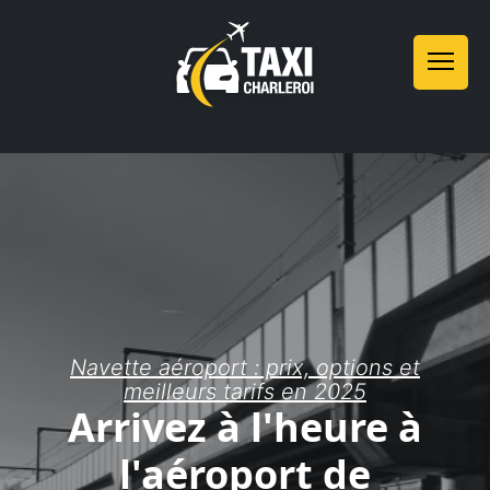
Navette aéroport : prix, options et
meilleurs tarifs en 2025
Arrivez à l'heure à
l'aéroport de