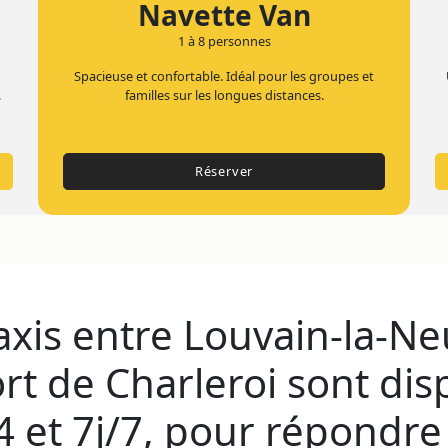
Navette Van
1 à 8 personnes
Spacieuse et confortable. Idéal pour les groupes et
.
familles sur les longues distances.
Réserver
axis entre Louvain-la-Ne
ort de Charleroi sont dis
 et 7j/7, pour répondre