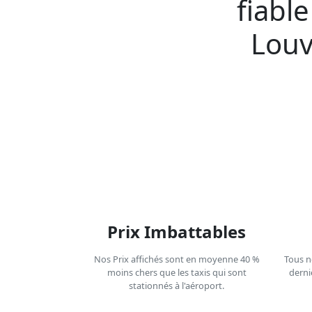
fiabl
Louv
Prix Imbattables
Nos Prix affichés sont en moyenne 40 %
Tous n
moins chers que les taxis qui sont
derni
stationnés à l'aéroport.