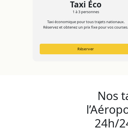
Taxi Éco
1 à 3 personnes
Taxi économique pour tous trajets nationaux.
Réservez et obtenez un prix fixe pour vos courses
Réserver
Nos t
l’Aérop
24h/24