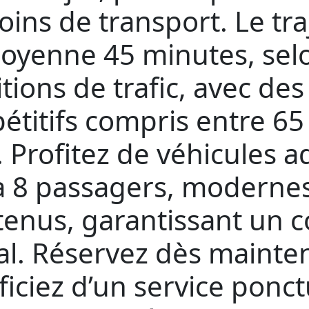
oins de transport. Le tra
oyenne 45 minutes, selo
tions de trafic, avec des 
titifs compris entre 65
 Profitez de véhicules 
à 8 passagers, modernes
tenus, garantissant un c
l. Réservez dès mainte
iciez d’un service ponct