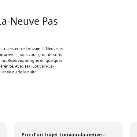
La-Neuve Pas
s trajets entre Louvain-la-Neuve, et
ne arrivée, nous vous garantissons
oins. Réservez en ligne en quelques
sérénité. Avec Taxi Louvain-La-
urnée ou de la nuit !
Prix d'un trajet Louvain-la-neuve -