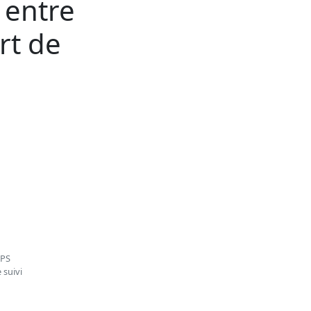
 entre
rt de
GPS
 suivi