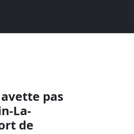
Navette pas
in-La-
ort de