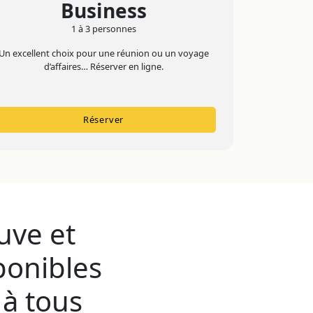
Business
1 à 3 personnes
Un excellent choix pour une réunion ou un voyage
d’affaires… Réserver en ligne.
Réserver
uve et
ponibles
 à tous