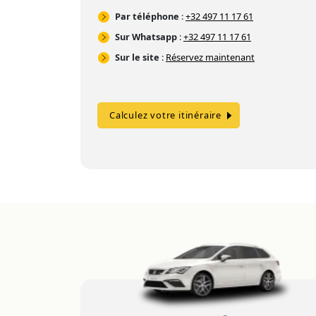
Par téléphone
:
+32 497 11 17 61
Sur Whatsapp
:
+32 497 11 17 61
Sur le site
:
Réservez maintenant
Calculez votre itinéraire