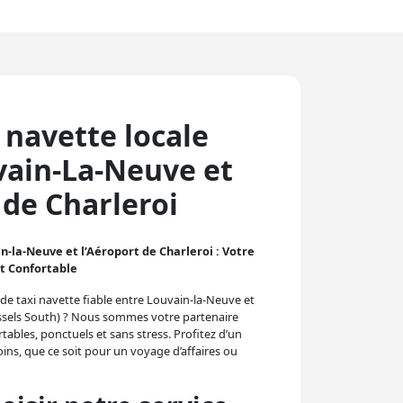
 navette locale
vain-La-Neuve et
 de Charleroi
n-la-Neuve et l’Aéroport de Charleroi : Votre
et Confortable
de taxi navette fiable entre Louvain-la-Neuve et
ussels South) ? Nous sommes votre partenaire
rtables, ponctuels et sans stress. Profitez d’un
ins, que ce soit pour un voyage d’affaires ou