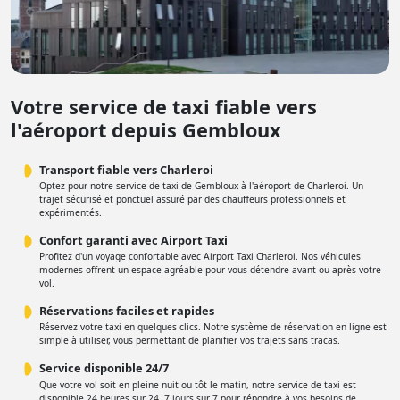
Votre service de taxi fiable vers
l'aéroport depuis Gembloux
Transport fiable vers Charleroi
Optez pour notre service de taxi de Gembloux à l'aéroport de Charleroi. Un
trajet sécurisé et ponctuel assuré par des chauffeurs professionnels et
expérimentés.
Confort garanti avec Airport Taxi
Profitez d'un voyage confortable avec Airport Taxi Charleroi. Nos véhicules
modernes offrent un espace agréable pour vous détendre avant ou après votre
vol.
Réservations faciles et rapides
Réservez votre taxi en quelques clics. Notre système de réservation en ligne est
simple à utiliser, vous permettant de planifier vos trajets sans tracas.
Service disponible 24/7
Que votre vol soit en pleine nuit ou tôt le matin, notre service de taxi est
disponible 24 heures sur 24, 7 jours sur 7 pour répondre à vos besoins de