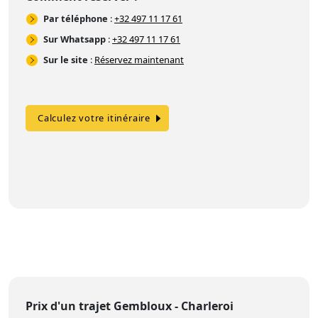
Par téléphone
:
+32 497 11 17 61
Sur Whatsapp
:
+32 497 11 17 61
Sur le site
:
Réservez maintenant
Calculez votre itinéraire
Prix d'un trajet Gembloux - Charleroi