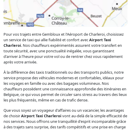
Pour vos trajets entre Gembloux et l'Aéroport de Charleroi, choisissez
un service de taxi qui allie fiabilité et confort avec
Airport Taxi
Charleroi
. Nos chauffeurs expérimentés assurent votre transfert en
toute sécurité, avec une ponctualité inégalée, vous garantissant
d'arriver à l'heure pour votre vol ou de rentrer chez vous rapidement
après votre arrivée.
À la différence des taxis traditionnels ou des transports publics, notre
service propose des véhicules modernes et confortables, idéaux pour
les voyages en famille ou avec des bagages volumineux. Nos
chauffeurs possèdent une connaissance approfondie des itinéraires en
Belgique, ce qui vous permet de circuler sans stress au travers des lieux
les plus fréquentés, même en cas de trafic dense.
Que vous soyez un voyageur d'affaires ou un vacancier, les avantages
de choisir
Airport Taxi Charleroi
vont au-delà de la simple efficacité de
nos services. Nous offrons une tranquillité d'esprit incomparable grâce
à des trajets sans surprise, des tarifs compétitifs et une prise en charge