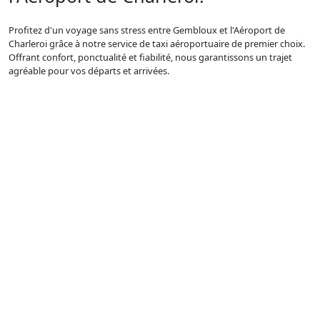
Profitez d'un voyage sans stress entre Gembloux et l'Aéroport de
Charleroi grâce à notre service de taxi aéroportuaire de premier choix.
Offrant confort, ponctualité et fiabilité, nous garantissons un trajet
agréable pour vos départs et arrivées.